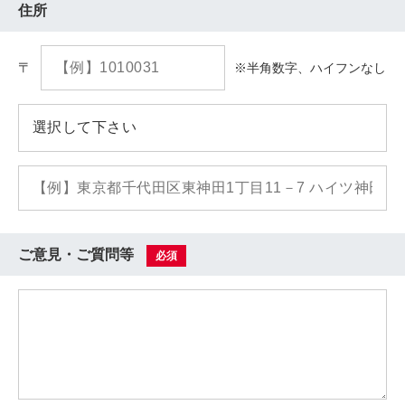
住所
〒
※半角数字、ハイフンなし
ご意見・ご質問等
必須