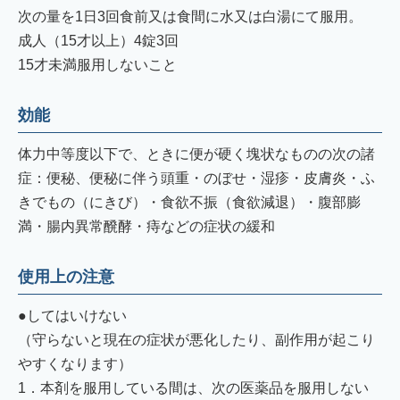
次の量を1日3回食前又は食間に水又は白湯にて服用。
成人（15才以上）4錠3回
15才未満服用しないこと
効能
体力中等度以下で、ときに便が硬く塊状なものの次の諸
症：便秘、便秘に伴う頭重・のぼせ・湿疹・皮膚炎・ふ
きでもの（にきび）・食欲不振（食欲減退）・腹部膨
満・腸内異常醗酵・痔などの症状の緩和
使用上の注意
●してはいけない
（守らないと現在の症状が悪化したり、副作用が起こり
やすくなります）
1．本剤を服用している間は、次の医薬品を服用しない