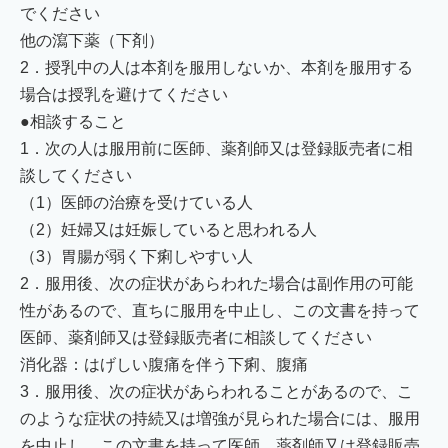
でください
他の瀉下薬（下剤）
2．授乳中の人は本剤を服用しないか、本剤を服用する
場合は授乳を避けてください
●相談すること
1．次の人は服用前に医師、薬剤師又は登録販売者に相
談してください
（1）医師の治療を受けている人
（2）妊婦又は妊娠していると思われる人
（3）胃腸が弱く下痢しやすい人
2．服用後、次の症状があらわれた場合は副作用の可能
性があるので、直ちに服用を中止し、この文書を持って
医師、薬剤師又は登録販売者に相談してください
消化器：はげしい腹痛を伴う下痢、腹痛
3．服用後、次の症状があらわれることがあるので、こ
のような症状の持続又は増強が見られた場合には、服用
を中止し、この文書を持って医師、薬剤師又は登録販売