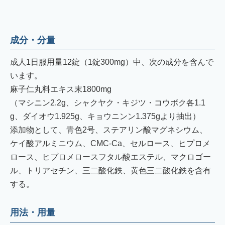
成分・分量
成人1日服用量12錠（1錠300mg）中、次の成分を含んで
います。
麻子仁丸料エキス末1800mg
（マシニン2.2g、シャクヤク・キジツ・コウボク各1.1
g、ダイオウ1.925g、キョウニンン1.375gより抽出）
添加物として、青色2号、ステアリン酸マグネシウム、
ケイ酸アルミニウム、CMC-Ca、セルロース、ヒプロメ
ロース、ヒプロメロースフタル酸エステル、マクロゴー
ル、トリアセチン、三二酸化鉄、黄色三二酸化鉄を含有
する。
用法・用量