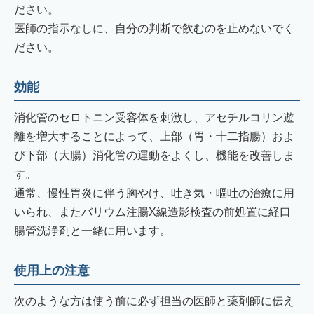
ださい。
医師の指示なしに、自分の判断で飲むのを止めないでく
ださい。
効能
消化管のセロトニン受容体を刺激し、アセチルコリン遊
離を増大することによって、上部（胃・十二指腸）およ
び下部（大腸）消化管の運動をよくし、機能を改善しま
す。
通常、慢性胃炎に伴う胸やけ、吐き気・嘔吐の治療に用
いられ、またバリウム注腸X線造影検査の前処置に経口
腸管洗浄剤と一緒に用います。
使用上の注意
次のような方は使う前に必ず担当の医師と薬剤師に伝え