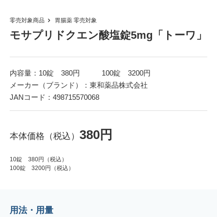
零売対象商品
胃腸薬
零売対象
モサプリドクエン酸塩錠5mg「トーワ」
内容量：10錠 380円 100錠 3200円
メーカー（ブランド）：東和薬品株式会社
JANコード：498715570068
380円
本体価格（税込）
10錠 380円（税込）
100錠 3200円（税込）
用法・用量