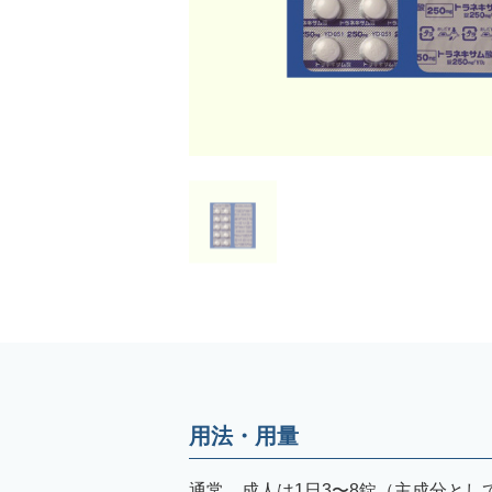
用法・用量
通常、成人は1日3〜8錠（主成分として