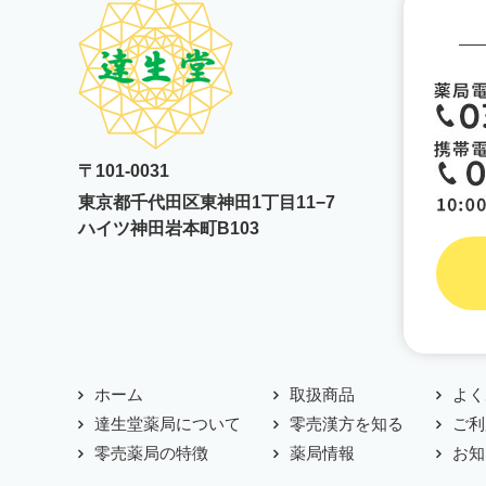
〒101-0031
東京都千代田区東神田1丁目11−7
ハイツ神田岩本町B103
ホーム
取扱商品
よく
達生堂薬局について
零売漢方を知る
ご利
零売薬局の特徴
薬局情報
お知