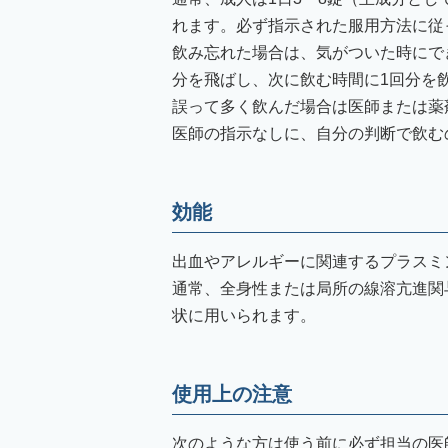
れます。必ず指示された服用方法に従
飲み忘れた場合は、気がついた時にで
分を飛ばし、次に飲む時間に1回分を
誤って多く飲んだ場合は医師または薬
医師の指示なしに、自分の判断で飲む
効能
出血やアレルギーに関連するプラスミ
通常、全身性または局所の線溶亢進関
状に用いられます。
使用上の注意
次のような方は使う前に必ず担当の医