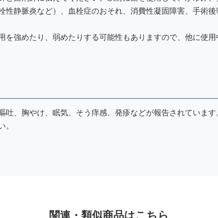
栓性静脈炎など）、血栓症のおそれ、消費性凝固障害、手術後
用を強めたり、弱めたりする可能性もありますので、他に使用
嘔吐、胸やけ、眠気、そう痒感、発疹などが報告されています
い。
関連・類似商品はこちら