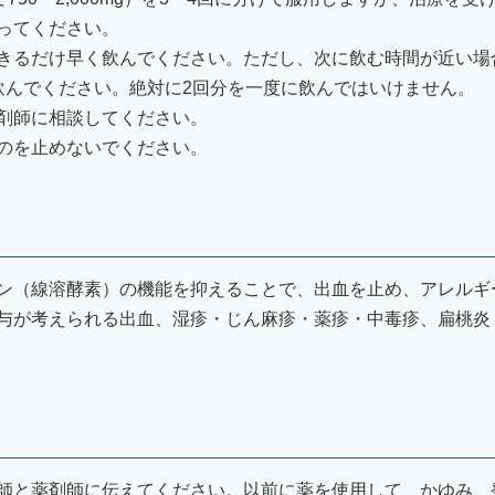
ってください。
きるだけ早く飲んでください。ただし、次に飲む時間が近い場
飲んでください。絶対に2回分を一度に飲んではいけません。
剤師に相談してください。
のを止めないでください。
ン（線溶酵素）の機能を抑えることで、出血を止め、アレルギ
与が考えられる出血、湿疹・じん麻疹・薬疹・中毒疹、扁桃炎
師と薬剤師に伝えてください。以前に薬を使用して、かゆみ、