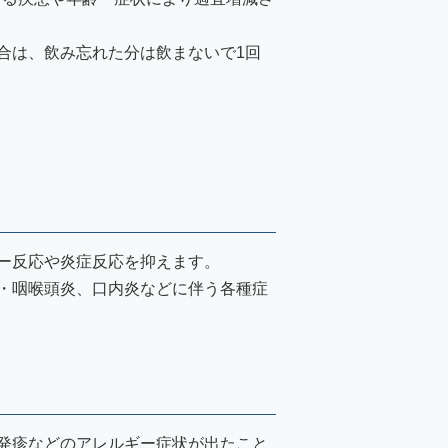
合は、飲み忘れた分は飲まないで1回
ー反応や炎症反応を抑えます。
・咽喉頭炎、口内炎などに伴う各種症
発疹などのアレルギー症状が出たこと