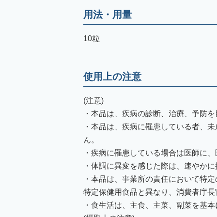
用法・用量
10粒
使用上の注意
(注意)
・本品は、疾病の診断、治療、予防を
・本品は、疾病に罹患している者、未
ん。
・疾病に罹患している場合は医師に、
・体調に異変を感じた際は、速やかに
・本品は、事業所の責任において特定
特定保健用食品と異なり、消費者庁長
・食生活は、主食、主菜、副菜を基本