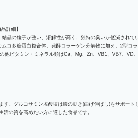
商品詳細】
、結晶の粒子が整い、溶解性が高く、独特の臭いが低減されて
むムコ多糖蛋白複合体、発酵コラーゲン分解物に加え、2型コ
の他ビタミン・ミネラル類はCa、Mg、Zn、VB1、VB7、VD
ます。グルコサミン塩酸塩は膝の動き(曲げ伸ばし)をサポート
生活の質を高めたい方に適した食品です。