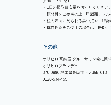
(摂取上の注意)
・1日の摂取目安量をお守りください
・原材料をご参照の上、甲殻類アレル
・粒の表面に見られる黒い点や、特融
・抗血栓薬をご使用の場合は、医師、
その他
オリヒロ 高純度 グルコサミン粒に
オリヒロプランデュ
370-0886 群馬県高崎市下大島町613
0120-534-455