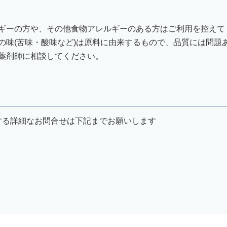
。
ギーの方や、その他食物アレルギーのある方はご利用を控えて
の味(苦味・酸味など)は原料に由来するもので、品質には問題
薬剤師に相談してください。
関する詳細なお問合せは下記までお願いします