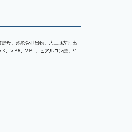
有酵母、鶏軟骨抽出物、大豆胚芽抽出
V.B6、V.B1、ヒアルロン酸、V.