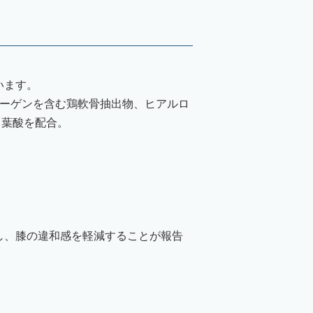
います。
ラーゲンを含む鶏軟骨抽出物、ヒアルロ
、葉酸を配合。
し、膝の違和感を軽減することが報告