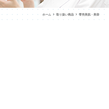
ホーム
取り扱い商品
零売美肌・美容