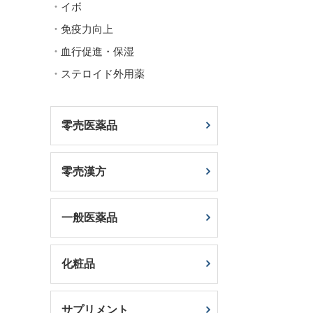
イボ
免疫力向上
血行促進・保湿
ステロイド外用薬
零売医薬品
零売漢方
一般医薬品
化粧品
サプリメント