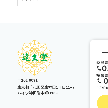
〒101-0031
東京都千代田区東神田1丁目11−7
ハイツ神田岩本町B103