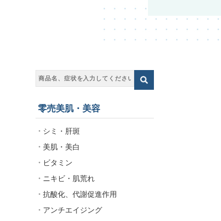
零売美肌・美容
シミ・肝斑
美肌・美白
ビタミン
ニキビ・肌荒れ
抗酸化、代謝促進作用
アンチエイジング