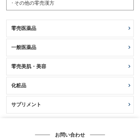
その他の零売漢方
零売医薬品
一般医薬品
零売美肌・美容
化粧品
サプリメント
お問い合わせ