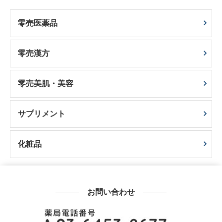
零売医薬品
零売漢方
零売美肌・美容
サプリメント
化粧品
お問い合わせ