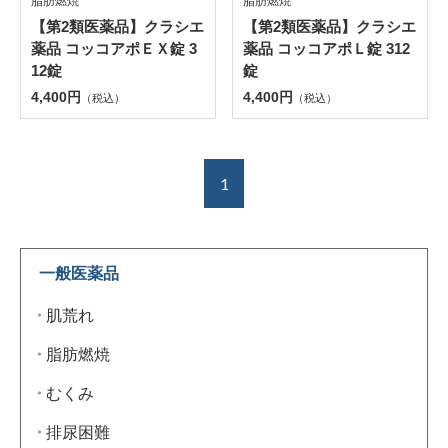
脂肪燃焼
脂肪燃焼
【第2類医薬品】クラシエ
【第2類医薬品】クラシエ
薬品 コッコアポＥＸ錠 3
薬品 コッコアポＬ錠 312
12錠
錠
4,400円
4,400円
（税込）
（税込）
1
一般医薬品
肌荒れ
脂肪燃焼
むくみ
排尿困難