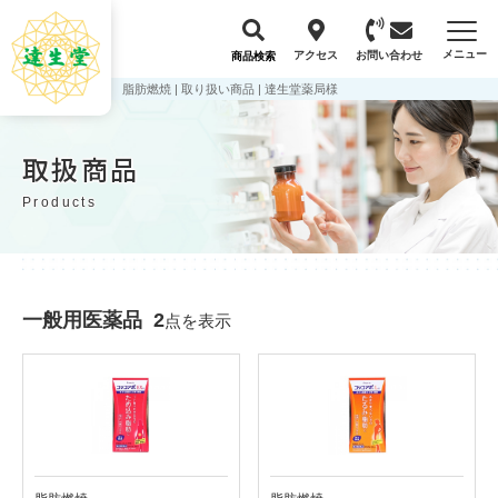
メニュー
アクセス
お問い合わせ
商品検索
脂肪燃焼 | 取り扱い商品 | 達生堂薬局様
取扱商品
Products
一般用医薬品
2
点を表示