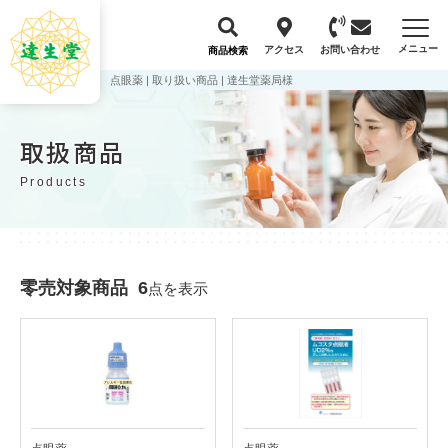
メニュー
アクセス
お問い合わせ
商品検索
点眼薬 | 取り扱い商品 | 達生堂薬局様
取扱商品
Products
零売対象商品
6
点を表示