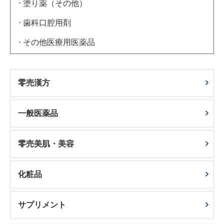
塗り薬（その他）
歯科口腔用剤
その他医療用医薬品
零売漢方
一般医薬品
零売美肌・美容
化粧品
サプリメント