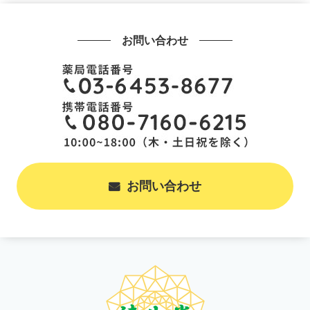
お問い合わせ
お問い合わせ