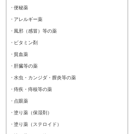
便秘薬
アレルギー薬
風邪（感冒）等の薬
ビタミン剤
貧血薬
肝臓等の薬
水虫・カンジダ・膣炎等の薬
痔疾・痔核等の薬
点眼薬
塗り薬（保湿剤）
塗り薬（ステロイド）