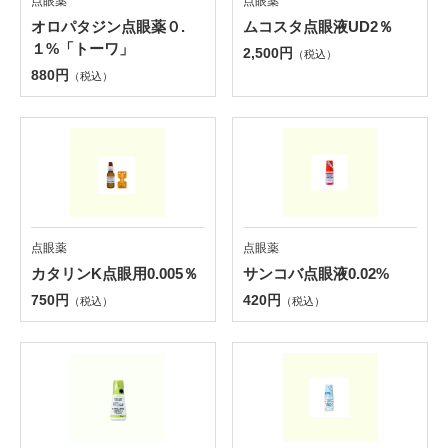
点眼薬
点眼薬
オロパタジン点眼薬０.
ムコスタ点眼液UD2％
１%「トーワ」
2,500円
（税込）
880円
（税込）
点眼薬
点眼薬
カタリンK点眼用0.005％
サンコバ点眼液0.02%
750円
420円
（税込）
（税込）