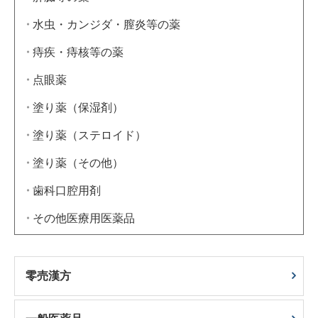
水虫・カンジダ・膣炎等の薬
痔疾・痔核等の薬
点眼薬
塗り薬（保湿剤）
塗り薬（ステロイド）
塗り薬（その他）
歯科口腔用剤
その他医療用医薬品
零売漢方