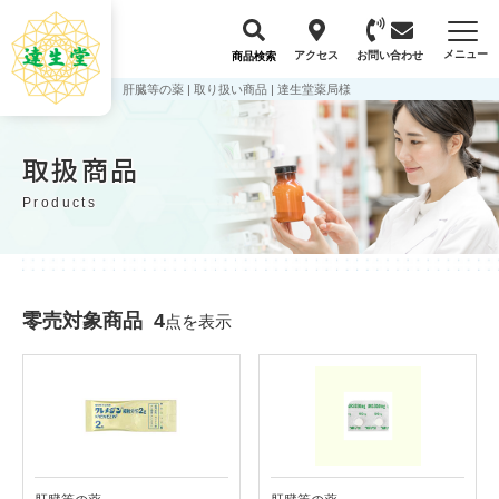
メニュー
アクセス
お問い合わせ
商品検索
肝臓等の薬 | 取り扱い商品 | 達生堂薬局様
取扱商品
Products
零売対象商品
4
点を表示