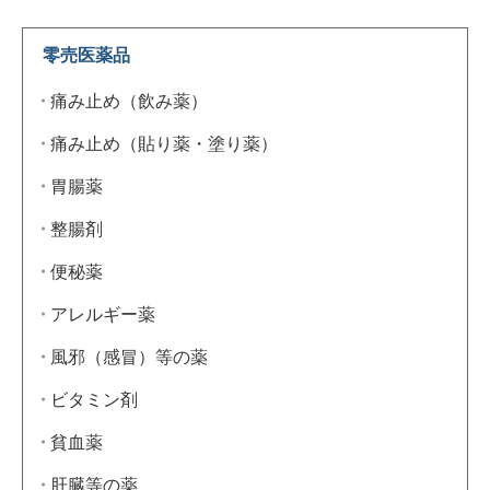
零売医薬品
痛み止め（飲み薬）
痛み止め（貼り薬・塗り薬）
胃腸薬
整腸剤
便秘薬
アレルギー薬
風邪（感冒）等の薬
ビタミン剤
貧血薬
肝臓等の薬