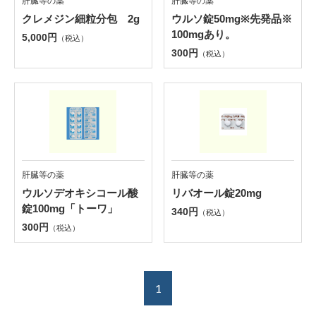
肝臓等の薬
肝臓等の薬
クレメジン細粒分包 2g
ウルソ錠50mg※先発品※
100mgあり。
5,000円
（税込）
300円
（税込）
肝臓等の薬
肝臓等の薬
ウルソデオキシコール酸
リバオール錠20mg
錠100mg「トーワ」
340円
（税込）
300円
（税込）
1