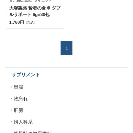
質、脂肪燃焼、ダイエット
大塚製薬 賢者の食卓 ダブ
ルサポート 6g×30包
1,760円
（税込）
1
サプリメント
胃腸
物忘れ
肝臓
婦人科系