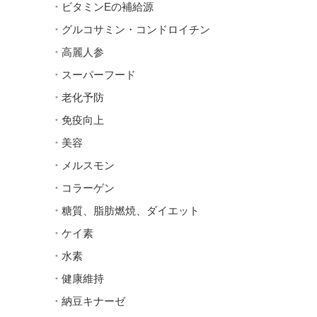
ビタミンEの補給源
グルコサミン・コンドロイチン
高麗人参
スーパーフード
老化予防
免疫向上
美容
メルスモン
コラーゲン
糖質、脂肪燃焼、ダイエット
ケイ素
水素
健康維持
納豆キナーゼ