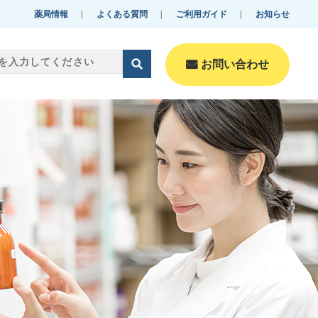
薬局情報
よくある質問
ご利用ガイド
お知らせ
お問い合わせ
零売美肌・美容
Reibai-beautyfulskin・B
eauty
化粧品
Cosmetics