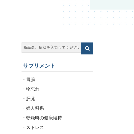
サプリメント
胃腸
物忘れ
肝臓
婦人科系
乾燥時の健康維持
ストレス