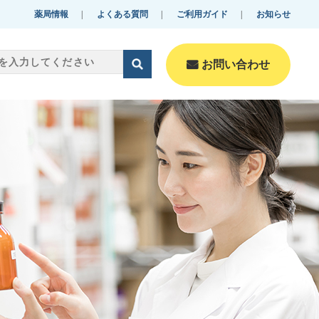
薬局情報
よくある質問
ご利用ガイド
お知らせ
お問い合わせ
零売美肌・美容
Reibai-beautyfulskin・B
eauty
化粧品
Cosmetics