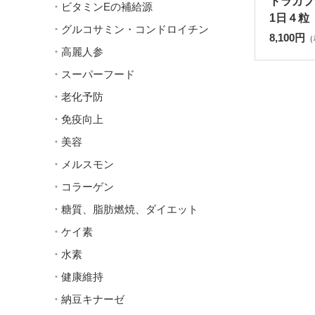
トラカプ
ビタミンEの補給源
1日４粒
グルコサミン・コンドロイチン
8,100円
（
高麗人参
スーパーフード
老化予防
免疫向上
美容
メルスモン
コラーゲン
糖質、脂肪燃焼、ダイエット
ケイ素
水素
健康維持
納豆キナーゼ