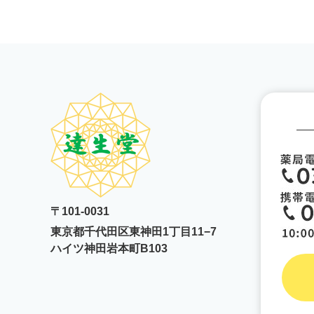
〒101-0031
東京都千代田区東神田1丁目11−7
ハイツ神田岩本町B103