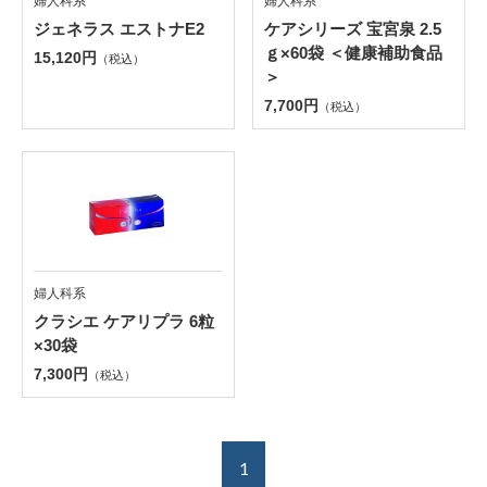
婦人科系
婦人科系
ジェネラス エストナE2
ケアシリーズ 宝宮泉 2.5
ｇ×60袋 ＜健康補助食品
15,120円
（税込）
＞
7,700円
（税込）
婦人科系
クラシエ ケアリプラ 6粒
×30袋
7,300円
（税込）
1