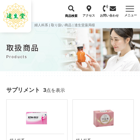
メニュー
アクセス
お問い合わせ
商品検索
婦人科系 | 取り扱い商品 | 達生堂薬局様
取扱商品
Products
サプリメント
3
点を表示