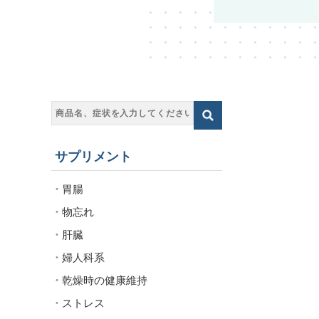
サプリメント
胃腸
物忘れ
肝臓
婦人科系
乾燥時の健康維持
ストレス