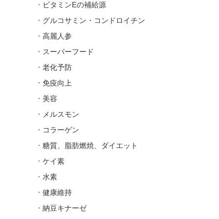
ビタミンEの補給源
グルコサミン・コンドロイチン
高麗人参
スーパーフード
老化予防
免疫向上
美容
メルスモン
コラーゲン
糖質、脂肪燃焼、ダイエット
ケイ素
水素
健康維持
納豆キナーゼ