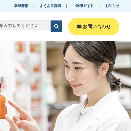
薬局情報
よくある質問
ご利用ガイド
お知らせ
お問い合わせ
零売美肌・美容
Reibai-beautyfulskin・B
eauty
化粧品
Cosmetics